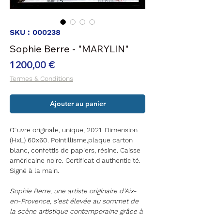
SKU : 000238
Sophie Berre - "MARYLIN"
Prix
1 200,00 €
Termes & Conditions
Ajouter au panier
Œuvre originale, unique, 2021. Dimension
(HxL) 60x60. Pointillisme,plaque carton
blanc, confettis de papiers, résine. Caisse
américaine noire. Certificat d'authenticité.
Signé à la main.
Sophie Berre, une artiste originaire d'Aix-
en-Provence, s'est élevée au sommet de
la scène artistique contemporaine grâce à