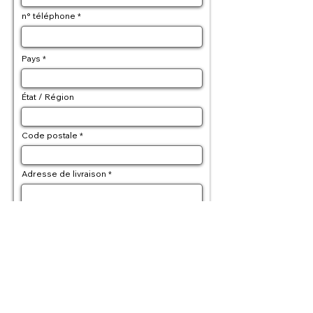
n° téléphone
Pays
État / Région
Code postale
Adresse de livraison
Adresse de facturation (si differente)
Détails de la commande
Moyen de paiement * :