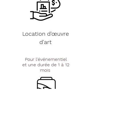
Location d'œuvre
d'art
Pour l'événementiel
et une
durée de 1 à 12
mois
Création sur
mesure