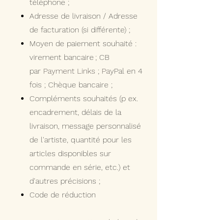
téléphone ;
Adresse de livraison / Adresse
de facturation (si différente) ;
Moyen de paiement souhaité :
virement bancaire
;
CB
par
Payment Links
;
Pa
yPal en 4
fois ; Chèque bancaire ;
Compléments souhaités (p ex.
encadrement, délais de la
livraison, message personnalisé
de l'artiste, quantité pour les
articles disponibles sur
commande en série, etc.) et
d'autres précisions ;
Code de réduction