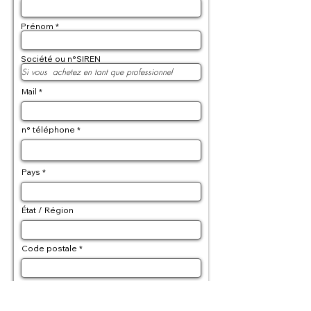
Prénom
Société ou n°SIREN
Mail
n° téléphone
Pays
État / Région
Code postale
Adresse de livraison