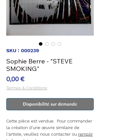
SKU : 000239
Sophie Berre - "STEVE
SMOKING"
Prix
0,00 €
Termes & Conditions
Disponibilité sur demande
Cette pièce est vendue. Pour commander
la création d'une œuvre similaire de
l'artiste, veuillez nous contacter ou
remplir