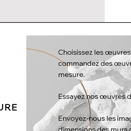
Choisissez les œuvres 
commandez des œuvre
mesure.
Essayez nos œuvres d
URE
Envoyez-nous les imag
dimensions des murs o