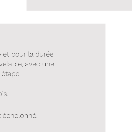
 et pour la durée
velable, avec une
 étape.
is.
 échelonné.