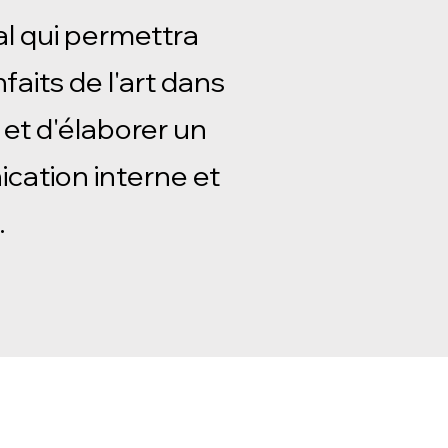
al qui permettra
nfaits de l'art dans
 et d'élaborer un
cation interne et
.