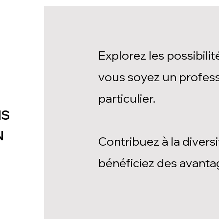
Explorez les possibilit
vous soyez un professi
particulier.​
NS
N
Contribuez à la divers
bénéficiez des avanta