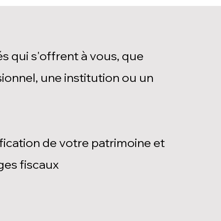
és qui s'offrent à vous, que
onnel, une institution ou un
ification de votre patrimoine et
ges fiscaux