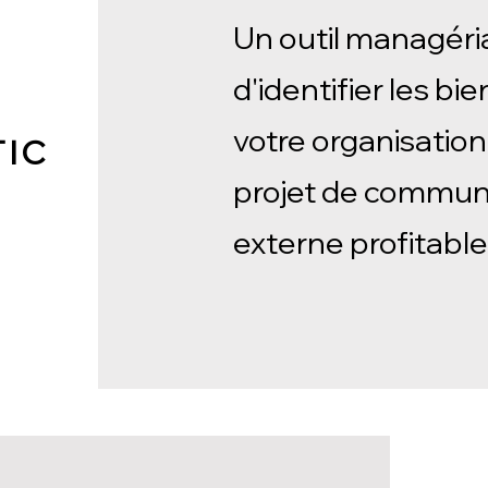
Un outil managéri
d'identifier les bie
votre organisation
TIC
projet de communi
externe profitable