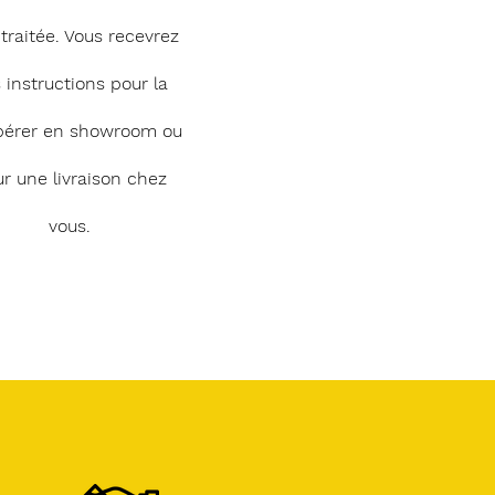
 traitée. Vous recevrez
 instructions pour la
pérer en showroom ou
r une livraison chez
vous.