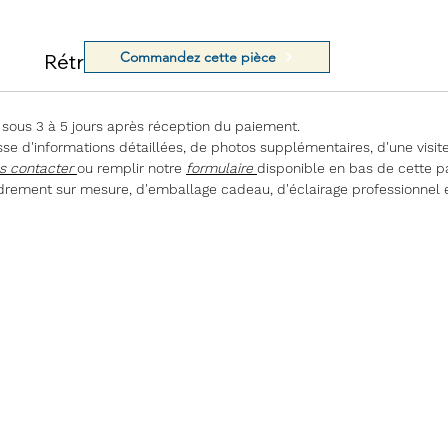
Commandez cette pièce
Rétractation
 sous 3 à 5 jours après réception du paiement.
e d'informations détaillées, de photos supplémentaires, d'une visite
s contacter
ou remplir notre
formulaire
disponible en bas de cette p
rement sur mesure, d'emballage cadeau, d'éclairage professionnel 