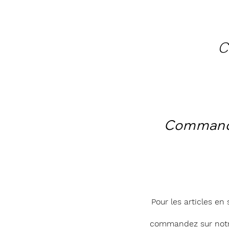
C
Comman
Pour les articles en 
commandez sur notr