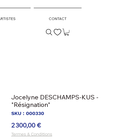
ARTISTES
CONTACT
Jocelyne DESCHAMPS-KUS -
"Résignation"
SKU : 000330
Prix
2 300,00 €
Termes & Conditions