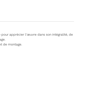
 pour apprécier l'œuvre dans son intégralité, de
age.
et de montage.