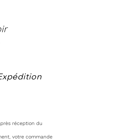
ir
Expédition
près réception du
ment, votre commande