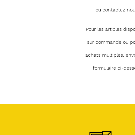
ou
contactez-no
Pour les articles disp
sur commande ou po
achats multiples, env
formulaire ci-dess