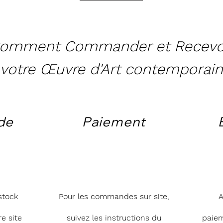
omment Commander et Recevo
votre Œuvre d'Art contemporain
de
Paiement
stock
Pour les commandes sur site,
A
e site
suivez les instructions du
paie