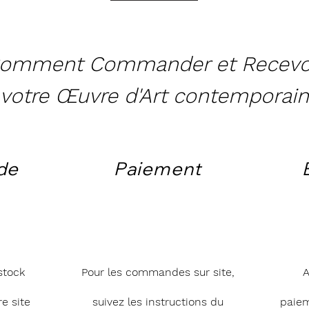
omment Commander et Recevo
votre Œuvre d'Art contemporain
de
Paiement
stock
Pour les commandes sur site,
A
e site
suivez les instructions du
paie