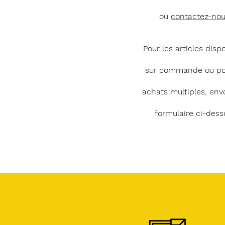
ou
contactez-no
Pour les articles disp
sur commande ou po
achats multiples, env
formulaire ci-dess