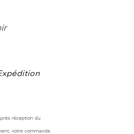
ir
Expédition
près réception du
ment, votre commande