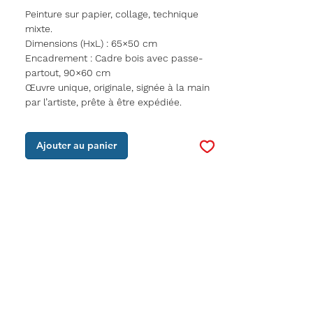
Peinture sur papier, collage, technique
mixte.
Dimensions (HxL)
:
65×50 cm
Encadrement : Cadre bois avec passe-
partout, 90×60 cm
Œuvre unique, originale, signée à la main
par l’artiste, prête à être expédiée.
Ajouter au panier