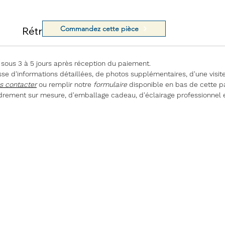
Commandez cette pièce
Rétractation
 sous 3 à 5 jours après réception du paiement.
e d'informations détaillées, de photos supplémentaires, d'une visite
s contacter
ou remplir notre
formulaire
disponible en bas de cette p
rement sur mesure, d'emballage cadeau, d'éclairage professionnel 