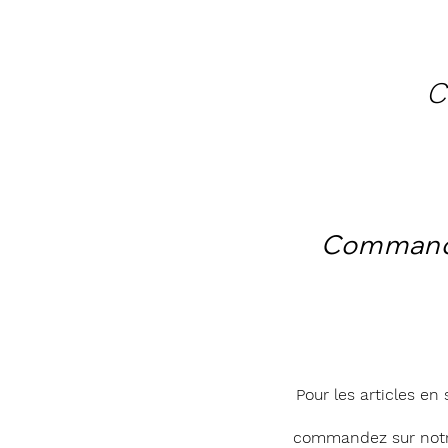
C
Comman
Pour les articles en 
commandez sur notr