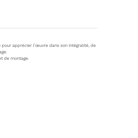
 pour apprécier l'œuvre dans son intégralité, de
age.
et de montage.