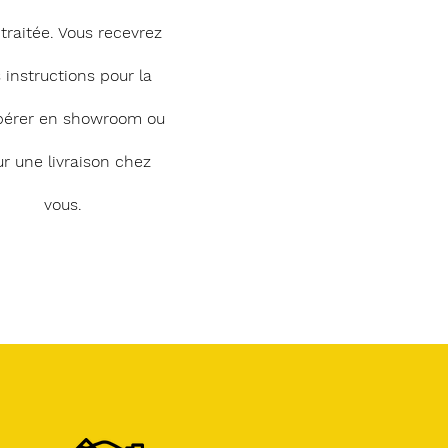
 traitée. Vous recevrez
 instructions pour la
pérer en showroom ou
r une livraison chez
vous.