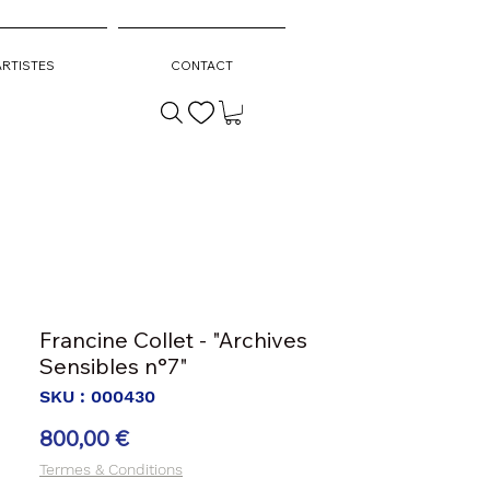
ARTISTES
CONTACT
Francine Collet - "Archives
Sensibles n°7"
SKU : 000430
Prix
800,00 €
Termes & Conditions