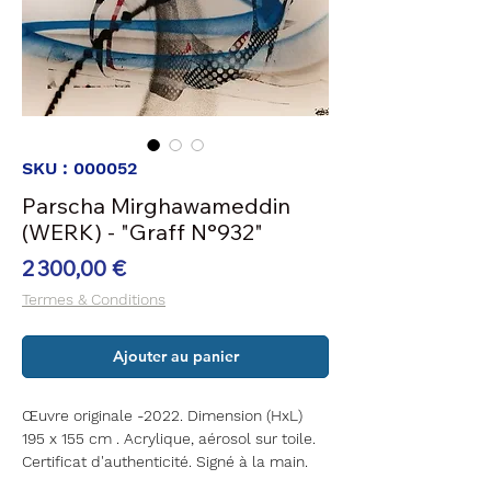
SKU : 000052
Parscha Mirghawameddin
(WERK) - "Graff N°932"
Prix
2 300,00 €
Termes & Conditions
Ajouter au panier
Œuvre originale -2022. Dimension (HxL)
195 x 155 cm . Acrylique, aérosol sur toile.
Certificat d'authenticité. Signé à la main.