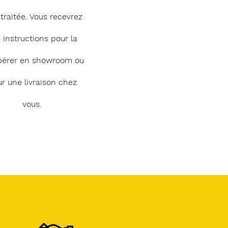
 traitée. Vous recevrez
 instructions pour la
pérer en showroom ou
r une livraison chez
vous.