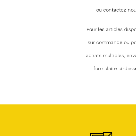
ou
contactez-no
Pour les articles disp
sur commande ou po
achats multiples, env
formulaire ci-dess