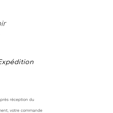
ir
Expédition
près réception du
ment, votre commande