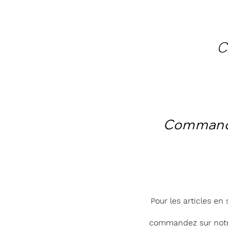
C
Comman
Pour les articles en 
commandez sur notr