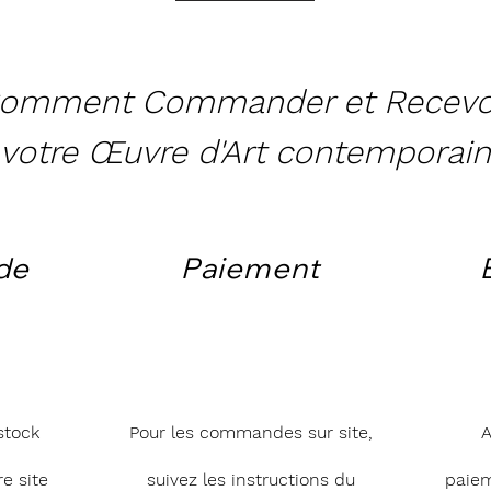
omment Commander et Recevo
votre Œuvre d'Art contemporain
de
Paiement
stock
Pour les commandes sur site,
A
e site
suivez les instructions du
paie