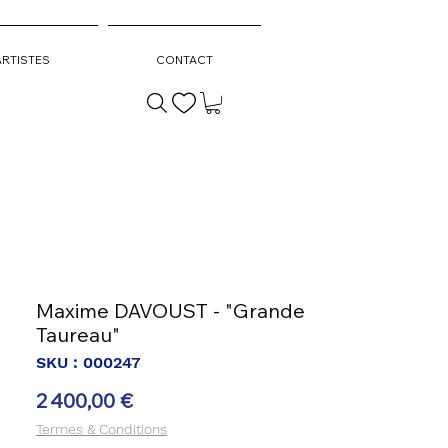
ARTISTES
CONTACT
Maxime DAVOUST - "Grande
Taureau"
SKU : 000247
Prix
2 400,00 €
Termes & Conditions