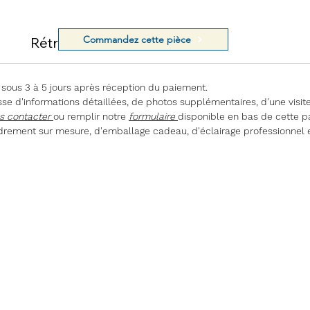
Commandez cette pièce
Rétractation
 sous 3 à 5 jours après réception du paiement.
e d'informations détaillées, de photos supplémentaires, d'une visite
s contacter
ou remplir notre
formulaire
disponible en bas de cette p
rement sur mesure, d'emballage cadeau, d'éclairage professionnel 