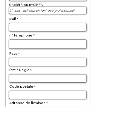
Société ou n°SIREN
Mail
n° téléphone
Pays
État / Région
Code postale
Adresse de livraison
Adresse de facturation (si differente)