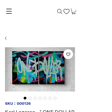
SKU : 000126
Karl Lagasse - " ONE DOLLAR