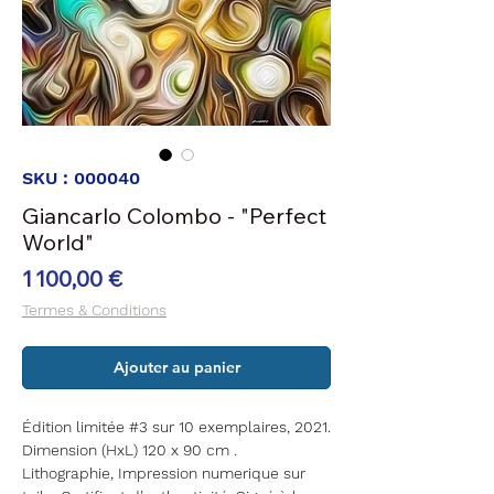
SKU : 000040
Giancarlo Colombo - "Perfect
World"
Prix
1 100,00 €
Termes & Conditions
Ajouter au panier
Édition limitée #3 sur 10 exemplaires, 2021.
Dimension (HxL) 120 x 90 cm .
Lithographie, Impression numerique sur