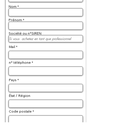
Nom
Prénom
Société ou n°SIREN
Mail
n° téléphone
Pays
État / Région
Code postale
Adresse de livraison