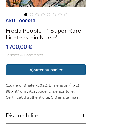
SKU : 000019
Freda People - " Super Rare
Lichtenstein Nurse"
Prix
1 700,00 €
Termes & Conditions
Ajouter au panier
Œuvre originale -2022. Dimension (HxL)
98 x 97 cm . Acrylique, craie sur toile.
Certificat d'authenticité. Signé à la main.
Disponibilité
La pièce est disponible et prête à être