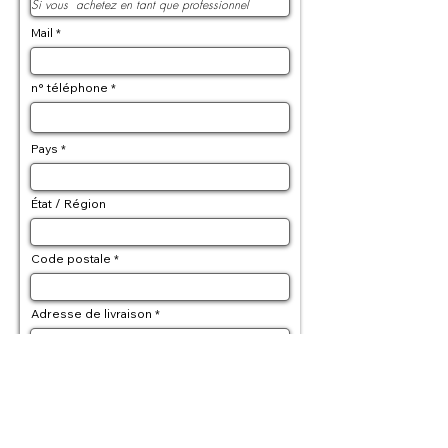
Mail
n° téléphone
Pays
État / Région
Code postale
Adresse de livraison
Adresse de facturation (si differente)
Détails de la commande