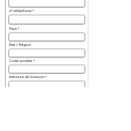
n° téléphone
Pays
État / Région
Code postale
Adresse de livraison
Adresse de facturation (si differente)
Détails de la commande