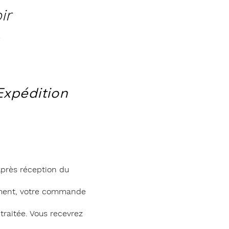
ir
Expédition
près réception du
ment, votre commande
 traitée. Vous recevrez