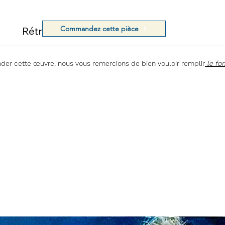
Commandez cette pièce
Rétractation
Artiste
r cette œuvre, nous vous remercions de bien vouloir remplir
le fo