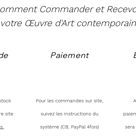
omment Commander et Recevo
votre Œuvre d'Art contemporain
de
Paiement
stock
Pour les commandes sur site,
A
e site
suivez les instructions du
paie
us
système (CB, PayPal 4fois)
sera