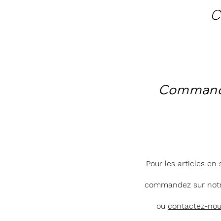
C
Comman
Pour les articles en 
commandez sur notr
ou
contactez-no