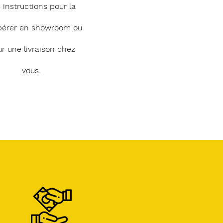
 instructions pour la
pérer en showroom ou
r une livraison chez
vous.