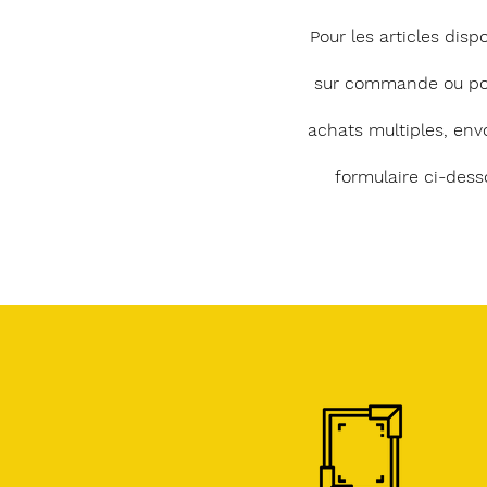
Pour les articles disp
sur commande ou po
achats multiples, env
formulaire ci-dess