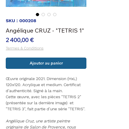
SKU : 000208
Angélique CRUZ - "TETRIS 1"
Prix
2 400,00 €
Termes & Conditions
Ajouter au panier
Œuvre originale 2021. Dimension (HxL)
120x120. Acrylique et medium. Certificat
d'authenticité. Signé à la main.
Cette œuvre, avec les pièces "TETRIS 2"
(présentée sur la dernière image) et
"TETRIS 3", fait partie d'une série "TETRIS".
Angélique Cruz, une artiste peintre
originaire de Salon de Provence, nous