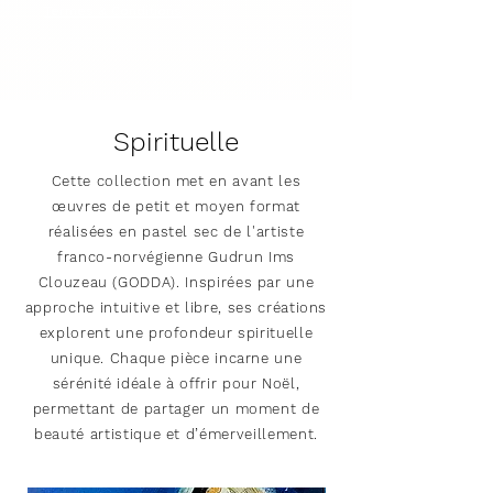
Price
€280.00
Termes & Conditions
Termes & Conditions
Spirituelle
Cette collection met en avant les
œuvres de petit et moyen format
réalisées en pastel sec de l'artiste
franco-norvégienne Gudrun Ims
Clouzeau (GODDA). Inspirées par une
approche intuitive et libre, ses créations
explorent une profondeur spirituelle
unique. Chaque pièce incarne une
sérénité idéale à offrir pour Noël,
permettant de partager un moment de
beauté artistique et d’émerveillement.