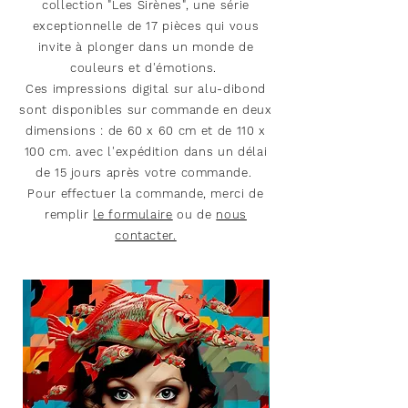
collection "Les Sirènes", une série
exceptionnelle de 17 pièces qui vous
invite à plonger dans un monde de
couleurs et d'émotions.
Ces impressions digital sur alu-dibond
sont disponibles sur commande en deux
dimensions : de 60 x 60 cm et de 110 x
100 cm. avec l'expédition dans un délai
de 15 jours après votre commande.
Pour effectuer la commande, merci de
remplir
le formulaire
ou de
nous
contacter.
Pièce sur commande