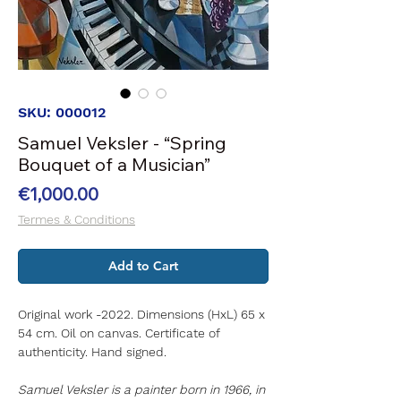
SKU: 000012
Samuel Veksler - “Spring
Bouquet of a Musician”
Price
€1,000.00
Termes & Conditions
Add to Cart
Original work -2022. Dimensions (HxL) 65 x
54 cm. Oil on canvas. Certificate of
authenticity. Hand signed.
Samuel Veksler is a painter born in 1966, in