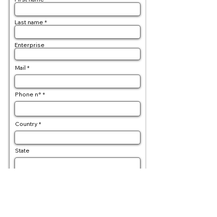
Last name
Enterprise
Mail
Phone n°
Country
State
Postal code
Delivery address