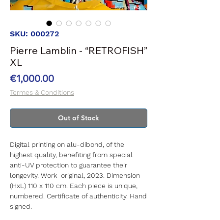
SKU: 000272
Pierre Lamblin - “RETROFISH”
XL
Price
€1,000.00
Termes & Conditions
Out of Stock
Digital printing on alu-dibond, of the
highest quality, benefiting from special
anti-UV protection to guarantee their
longevity. Work original, 2023. Dimension
(HxL) 110 x 110 cm. Each piece is unique,
numbered. Certificate of authenticity. Hand
signed.