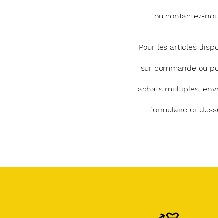
ou
contactez-no
Pour les articles disp
sur commande ou po
achats multiples, env
formulaire ci-dess