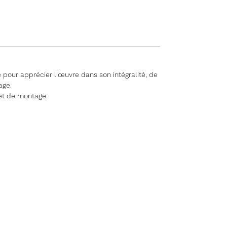
 pour apprécier l'œuvre dans son intégralité, de
age.
et de montage.