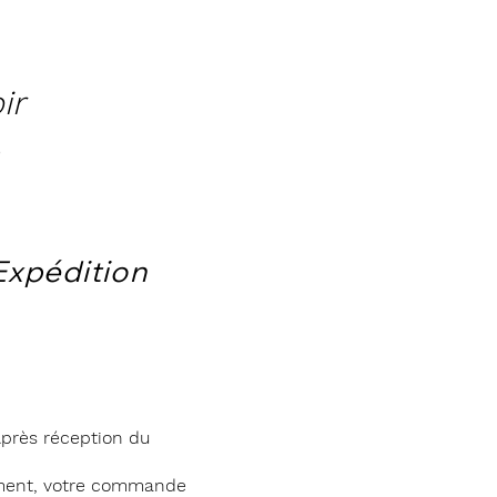
ir
Expédition
près réception du
ment, votre commande