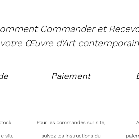
omment Commander et Recevo
votre Œuvre d'Art contemporain
de
Paiement
stock
Pour les commandes sur site,
A
e site
suivez les instructions du
paie