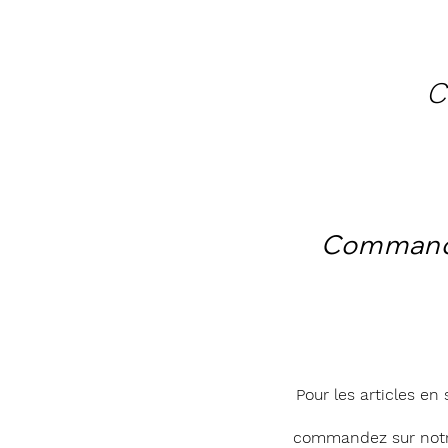
C
Comman
Pour les articles en 
commandez sur notr