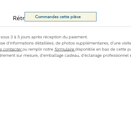
Commandez cette pièce
Rétractation
 sous 3 à 5 jours après réception du paiement.
e d'informations détaillées, de photos supplémentaires, d'une visite
s contacter
ou remplir notre
formulaire
disponible en bas de cette p
rement sur mesure, d'emballage cadeau, d'éclairage professionnel 