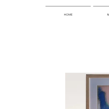
HOME
N