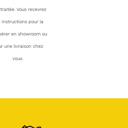
 traitée. Vous recevrez
 instructions pour la
pérer en showroom ou
r une livraison chez
vous.