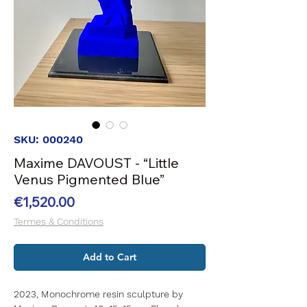
SKU: 000240
Maxime DAVOUST - “Little
Venus Pigmented Blue”
Price
€1,520.00
Termes & Conditions
Add to Cart
2023, Monochrome resin sculpture by