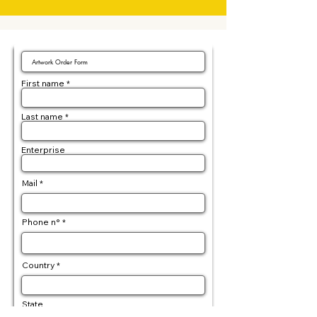
First name
Last name
Enterprise
Mail
Phone n°
Country
State