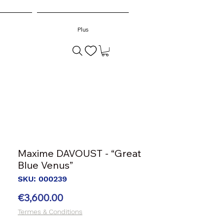
Plus
Maxime DAVOUST - “Great
Blue Venus”
SKU: 000239
Price
€3,600.00
Termes & Conditions