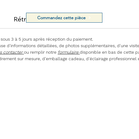
Commandez cette pièce
Rétractation
 sous 3 à 5 jours après réception du paiement.
e d'informations détaillées, de photos supplémentaires, d'une visite
s contacter
ou remplir notre
formulaire
disponible en bas de cette p
rement sur mesure, d'emballage cadeau, d'éclairage professionnel 