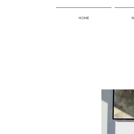
HOME
N