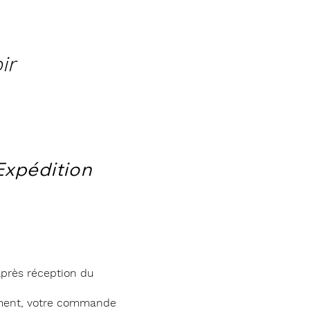
ir
Expédition
près réception du
ment, votre commande