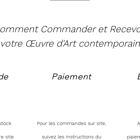
omment Commander et Recevo
votre Œuvre d'Art contemporain
de
Paiement
stock
Pour les commandes sur site,
A
e site
suivez les instructions du
paie