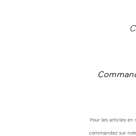
C
Comman
Pour les articles en 
commandez sur notr