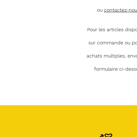
ou
contactez-no
Pour les articles disp
sur commande ou po
achats multiples, env
formulaire ci-dess