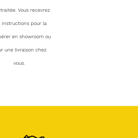
 traitée. Vous recevrez
 instructions pour la
pérer en showroom ou
r une livraison chez
vous.