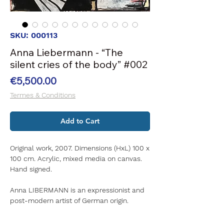
SKU: 000113
Anna Liebermann - “The
silent cries of the body” #002
Price
€5,500.00
Termes & Conditions
Add to Cart
Original work, 2007. Dimensions (HxL) 100 x
100 cm. Acrylic, mixed media on canvas.
Hand signed.
Anna LIBERMANN is an expressionist and
post-modern artist of German origin.