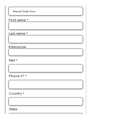
First name
Last name
Enterprise
Mail
Phone n°
Country
State
Postal code