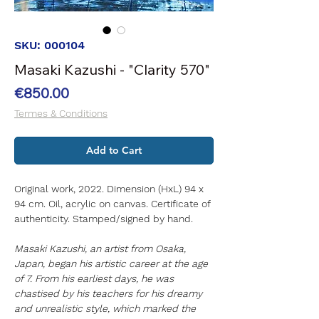
SKU: 000104
Masaki Kazushi - "Clarity 570"
Price
€850.00
Termes & Conditions
Add to Cart
Original work, 2022. Dimension (HxL) 94 x
94 cm. Oil, acrylic on canvas. Certificate of
authenticity. Stamped/signed by hand.
Masaki Kazushi, an artist from Osaka,
Japan, began his artistic career at the age
of 7. From his earliest days, he was
chastised by his teachers for his dreamy
and unrealistic style, which marked the