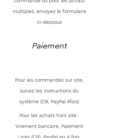
commande ou pour les achats
multiples, envoyez le formulaire
ci-dessous
Paiement
Pour les commandes sur site,
suivez les instructions du
système (CB, PayPal 4fois)
Pour les achats hors site :
Virement bancaire, Paiement
Links (CB), PayPal en 4 fois,